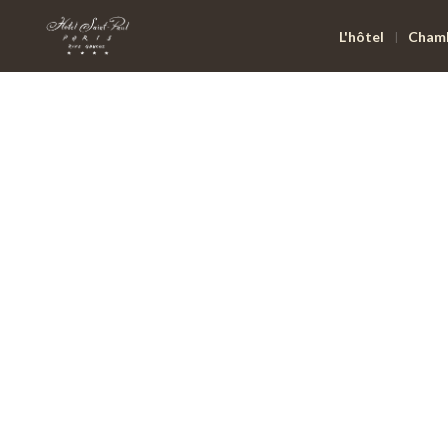
L'hôtel
Cham