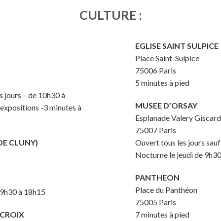
CULTURE :
EGLISE SAINT SULPICE
Place Saint-Sulpice
75006 Paris
5 minutes à pied
s jours – de 10h30 à
MUSEE D’ORSAY
 expositions -3 minutes à
Esplanade Valery Giscard
75007 Paris
DE CLUNY)
Ouvert tous les jours sauf
Nocturne le jeudi de 9h3
PANTHEON
Place du Panthéon
e 9h30 à 18h15
75005 Paris
ACROIX
7 minutes à pied