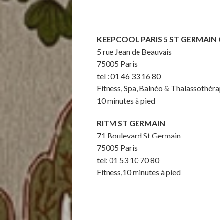
KEEPCOOL PARIS 5 ST GERMAIN
5 rue Jean de Beauvais
75005 Paris
tel : 01 46 33 16 80
Fitness, Spa, Balnéo & Thalassothéra
10 minutes à pied
RITM ST GERMAIN
71 Boulevard St Germain
75005 Paris
tel: 01 53 10 70 80
Fitness,10 minutes à pied