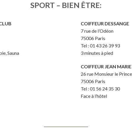
SPORT – BIEN ÊTRE:
 CLUB
COIFFEUR DESSANGE
7 rue de l’Odéon
75006 Paris
Tel : 01 43 26 39 93
pie, Sauna
3 minutes à pied
COIFFEUR JEAN MARIE
26 rue Monsieur le Prince
75006 Paris
Tel : 01 56 24 35 30
Face à l’hôtel