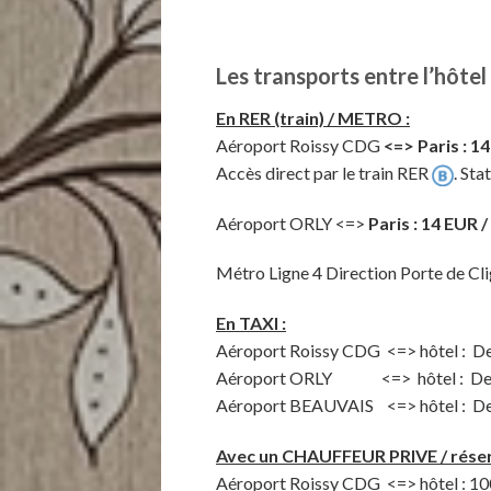
Les transports entre l’hôtel 
En RER (train) / METRO :
Aéroport Roissy CDG
<=>
Paris : 1
Accès direct par le train RER
. Sta
Aéroport ORLY <=>
Paris : 14 EUR 
Métro Ligne 4 Direction Porte de Cli
En TAXI :
Aéroport Roissy CDG <=> hôtel : De 
Aéroport ORLY <=> hôtel : De 37 
Aéroport BEAUVAIS <=> hôtel : De 
Avec un CHAUFFEUR PRIVE / réserv
Aéroport Roissy CDG <=> hôtel : 10