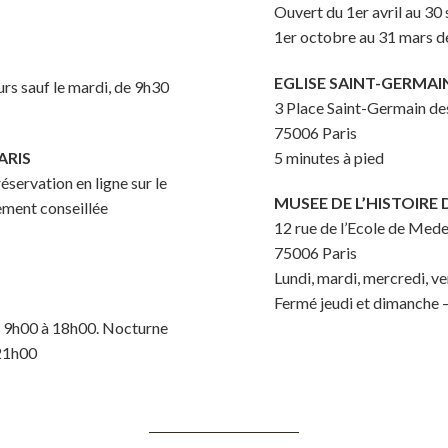
Ouvert du 1er avril au 3
1er octobre au 31 mars 
EGLISE SAINT-GERMAI
urs sauf le mardi, de 9h30
3 Place Saint-Germain de
75006 Paris
ARIS
5 minutes à pied
réservation en ligne sur le
MUSEE DE L’HISTOIRE 
tement conseillée
12 rue de l’Ecole de Med
75006 Paris
Lundi, mardi, mercredi, v
Fermé jeudi et dimanche –
de 9h00 à 18h00. Nocturne
 21h00