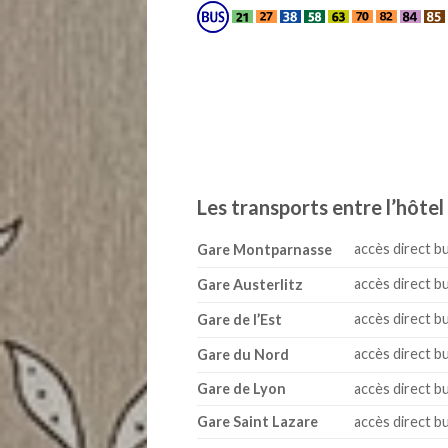
Les transports entre l’hôtel 
accès direct b
Gare Montparnasse
accès direct b
Gare Austerlitz
accès direct b
Gare de l’Est
accès direct b
Gare du Nord
Gare de Lyon
accès direct b
Gare Saint Lazare
accès direct b