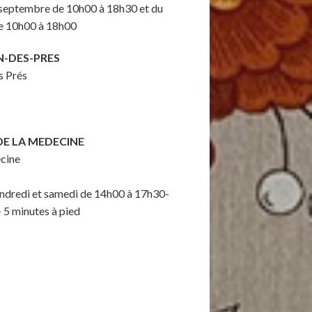
0 septembre de 10h00 à 18h30 et du
de 10h00 à 18h00
N-DES-PRES
s Prés
DE LA MEDECINE
ecine
endredi et samedi de 14h00 à 17h30-
 5 minutes à pied