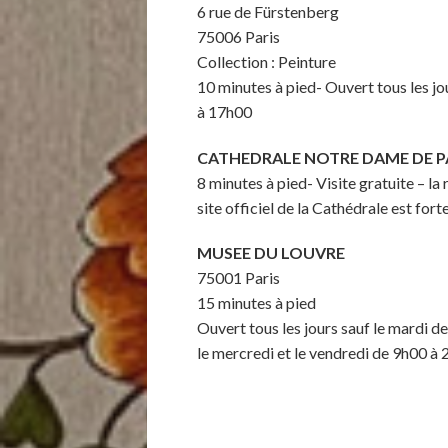
6 rue de Fürstenberg
75006 Paris
Collection : Peinture
10 minutes à pied- Ouvert tous les jo
à 17h00
CATHEDRALE NOTRE DAME DE P
8 minutes à pied- Visite gratuite – la 
site officiel de la Cathédrale est for
MUSEE DU LOUVRE
75001 Paris
15 minutes à pied
Ouvert tous les jours sauf le mardi 
le mercredi et le vendredi de 9h00 à