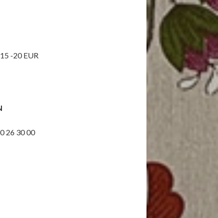
n 15 -20 EUR
N
0 26 30 00