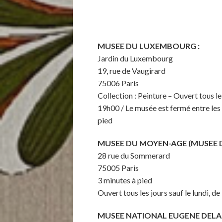
MUSEE DU LUXEMBOURG :
Jardin du Luxembourg
19, rue de Vaugirard
75006 Paris
Collection : Peinture – Ouvert tous le
19h00 / Le musée est fermé entre les
pied
MUSEE DU MOYEN-AGE (MUSEE 
28 rue du Sommerard
75005 Paris
3 minutes à pied
Ouvert tous les jours sauf le lundi, d
MUSEE NATIONAL EUGENE DEL