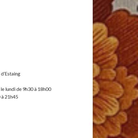
 d’Estaing
 le lundi de 9h30 à 18h00
0 à 21h45