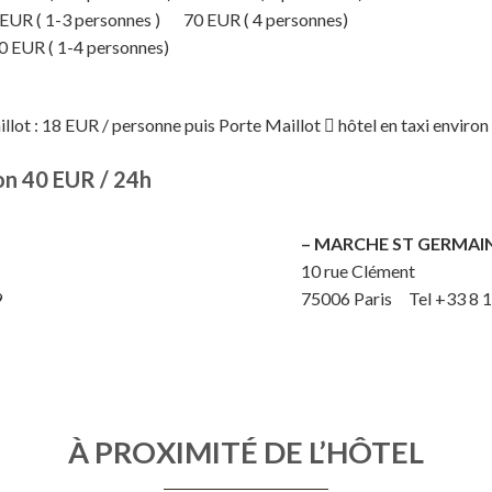
R ( 1-3 personnes ) 70 EUR ( 4 personnes)
0 EUR ( 1-4 personnes)
 : 18 EUR / personne puis Porte Maillot  hôtel en taxi enviro
ron 40 EUR / 24h
– MARCHE ST GERMAI
10 rue Clément
9
75006 Paris Tel +33 8 1
À PROXIMITÉ DE L’HÔTEL