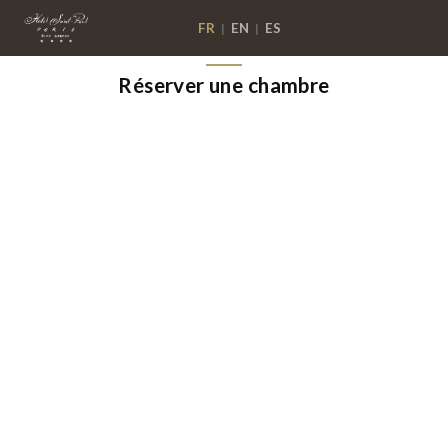
FR
EN
ES
|
|
Réserver une chambre